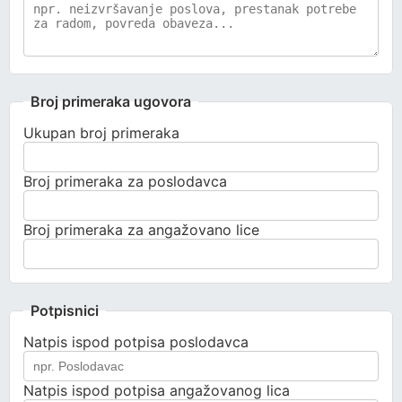
Broj primeraka ugovora
Ukupan broj primeraka
Broj primeraka za poslodavca
Broj primeraka za angažovano lice
Potpisnici
Natpis ispod potpisa poslodavca
Natpis ispod potpisa angažovanog lica