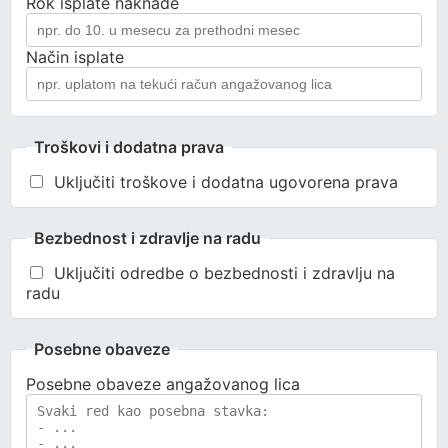
Rok isplate naknade
Način isplate
Troškovi i dodatna prava
Uključiti troškove i dodatna ugovorena prava
Bezbednost i zdravlje na radu
Uključiti odredbe o bezbednosti i zdravlju na
radu
Posebne obaveze
Posebne obaveze angažovanog lica