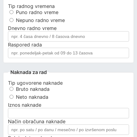
Tip radnog vremena
Puno radno vreme
Nepuno radno vreme
Dnevno radno vreme
Raspored rada
Naknada za rad
Tip ugovorene naknade
Bruto naknada
Neto naknada
Iznos naknade
Način obračuna naknade