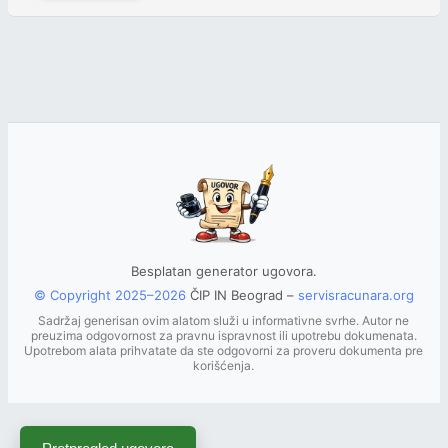
Besplatan generator ugovora.
© Copyright 2025–2026
ČIP IN Beograd –
servisracunara.org
Sadržaj generisan ovim alatom služi u informativne svrhe. Autor ne
preuzima odgovornost za pravnu ispravnost ili upotrebu dokumenata.
Upotrebom alata prihvatate da ste odgovorni za proveru dokumenta pre
korišćenja.