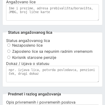
Angažovano lice
Status angažovanog lica
Status angažovanog lica
Nezaposleno lice
Zaposleno lice sa nepunim radnim vremenom
Korisnik starosne penzije
Dokaz / izjava o statusu
Predmet i razlog angažovanja
Opis privremenih i povremenih poslova