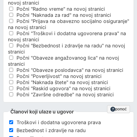
novoj stranici
Počni "Radno vreme" na novoj stranici
Počni "Naknada za rad" na novoj stranici
Počni "Prijava na obavezno socijalno osiguranje"
na novoj stranici
Počni "Troškovi i dodatna ugovorena prava" na
novoj stranici
Počni "Bezbednost i zdravlje na radu" na novoj
stranici
Počni "Obaveze angažovanog lica" na novoj
stranici
Počni "Obaveze poslodavca" na novoj stranici
Počni "Poverljivost" na novoj stranici
Počni "Naknada štete" na novoj stranici
Počni "Raskid ugovora" na novoj stranici
Počni "Završne odredbe" na novoj stranici
pomoć
?
Članovi koji ulaze u ugovor
Troškovi i dodatna ugovorena prava
Bezbednost i zdravlje na radu