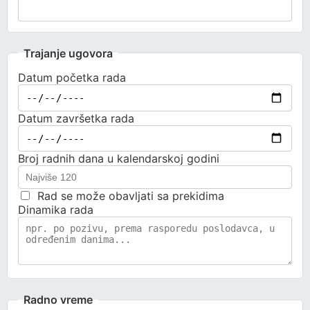
Trajanje ugovora
Datum početka rada
Datum završetka rada
Broj radnih dana u kalendarskoj godini
Rad se može obavljati sa prekidima
Dinamika rada
Radno vreme