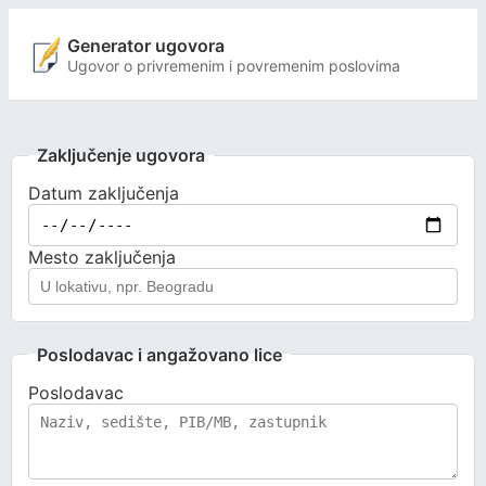
Generator ugovora
Ugovor o privremenim i povremenim poslovima
Zaključenje ugovora
Datum zaključenja
Mesto zaključenja
Poslodavac i angažovano lice
Poslodavac