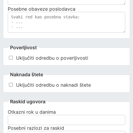
Posebne obaveze poslodavca
Poverljivost
Uključiti odredbu o poverljivosti
Naknada štete
Uključiti odredbu o naknadi štete
Raskid ugovora
Otkazni rok u danima
Posebni razlozi za raskid