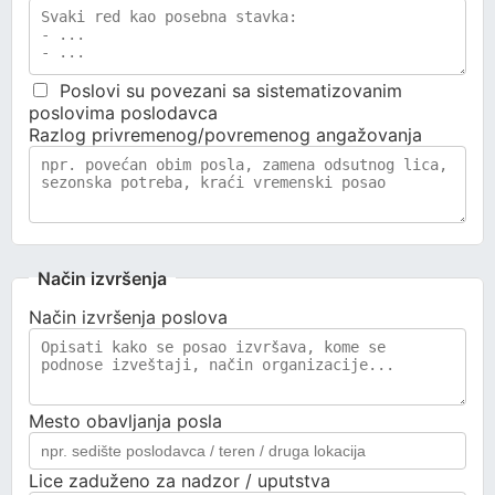
Poslovi su povezani sa sistematizovanim
poslovima poslodavca
Razlog privremenog/povremenog angažovanja
Način izvršenja
Način izvršenja poslova
Mesto obavljanja posla
Lice zaduženo za nadzor / uputstva